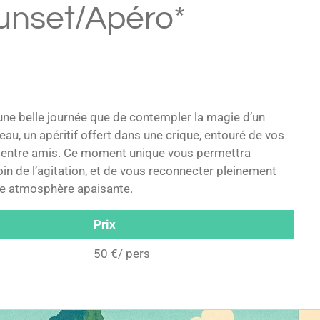
Sunset/Apéro*
 une belle journée que de contempler la magie d’un
’eau, un apéritif offert dans une crique, entouré de vos
u entre amis. Ce moment unique vous permettra
loin de l’agitation, et de vous reconnecter pleinement
ne atmosphère apaisante.
Prix
50 €/ pers