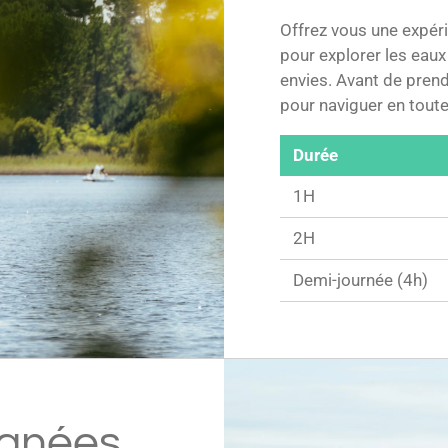
Offrez vous une expéri
pour explorer les eau
envies. Avant de prendr
pour naviguer en toute 
Durée
1H
2H
Demi-journée (4h)
gnées