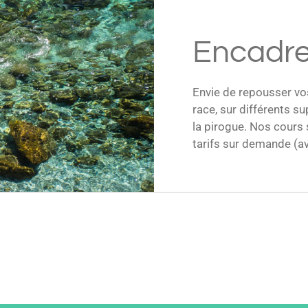
Encadr
Envie de repousser vo
race, sur différents su
la pirogue. Nos cours
tarifs sur demande (av