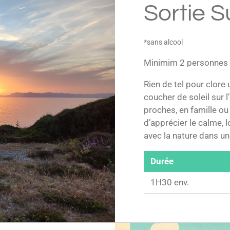
Sortie 
*sans alcool
Minimim 2 personnes
Rien de tel pour clore
coucher de soleil sur l
proches, en famille o
d’apprécier le calme, 
avec la nature dans u
Durée
1H30 env.