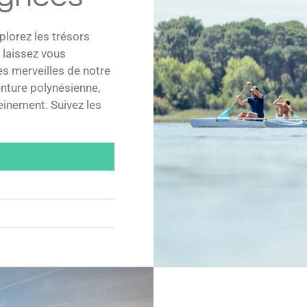
lorez les trésors
 laissez vous
es merveilles de notre
enture polynésienne,
einement. Suivez les