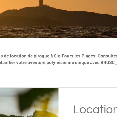
s de location de pirogue à Six-Fours les Plages. Consultez
planifier votre aventure polynésienne unique avec BRU
Locatio