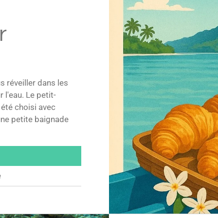
r
 réveiller dans les
l'eau. Le petit-
 été choisi avec
une petite baignade
e