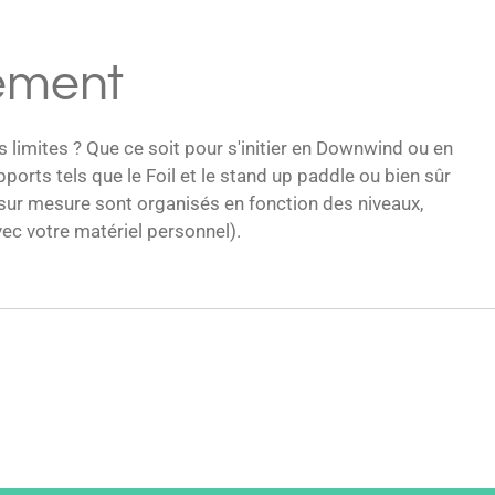
ement
s limites
? Que ce soit pour s'initier en Downwind ou en
pports tels que le Foil et le stand up paddle ou bien sûr
 sur mesure sont organisés en fonction des niveaux,
ec votre matériel personnel).