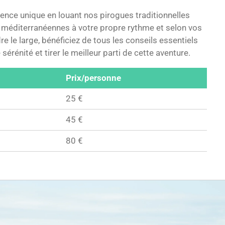
ence unique en louant nos pirogues traditionnelles
x méditerranéennes à votre propre rythme et selon vos
e le large, bénéficiez de tous les conseils essentiels
sérénité et tirer le meilleur parti de cette aventure.
Prix/personne
25 €
45 €
80 €