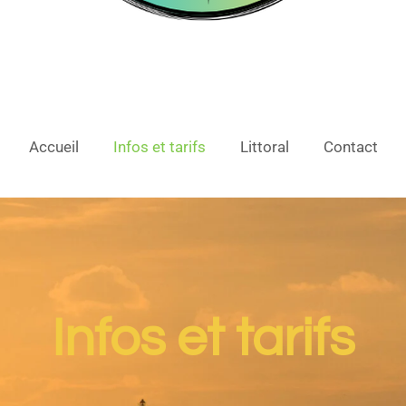
Accueil
Infos et tarifs
Littoral
Contact
Infos et tarifs